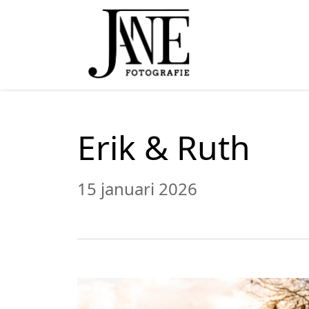
Erik & Ruth
15 januari 2026