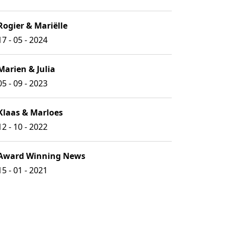
Rogier & Mariëlle
17 - 05 - 2024
Marien & Julia
05 - 09 - 2023
Klaas & Marloes
12 - 10 - 2022
Award Winning News
15 - 01 - 2021