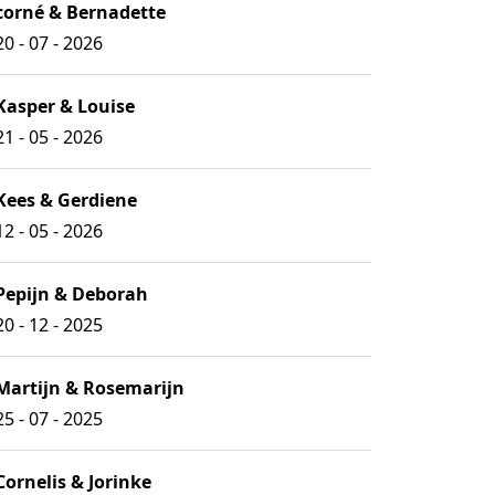
corné & Bernadette
20 - 07 - 2026
Kasper & Louise
21 - 05 - 2026
Kees & Gerdiene
12 - 05 - 2026
Pepijn & Deborah
20 - 12 - 2025
Martijn & Rosemarijn
25 - 07 - 2025
Cornelis & Jorinke