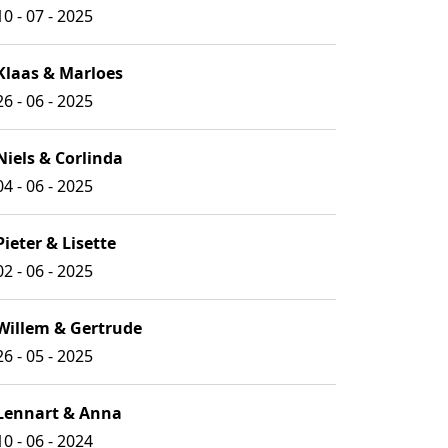
10 - 07 - 2025
Klaas & Marloes
26 - 06 - 2025
Niels & Corlinda
04 - 06 - 2025
Pieter & Lisette
02 - 06 - 2025
Willem & Gertrude
26 - 05 - 2025
Lennart & Anna
10 - 06 - 2024