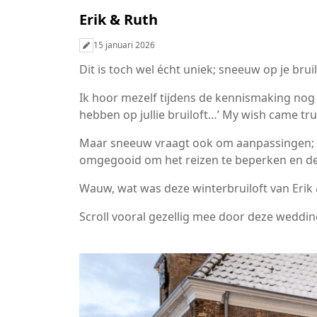
Erik & Ruth
15 januari 2026
Dit is toch wel écht uniek; sneeuw op je bruil
Ik hoor mezelf tijdens de kennismaking nog z
hebben op jullie bruiloft…’ My wish came tru
Maar sneeuw vraagt ook om aanpassingen; z
omgegooid om het reizen te beperken en de
Wauw, wat was deze winterbruiloft van Erik
Scroll vooral gezellig mee door deze weddin