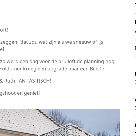
oft!
eggen: ‘dat zou wat zijn als we sneeuw of ijs
e!
o werd een dag voor de bruiloft de planning nog
 oldtimer kreeg een upgrade naar een Beetle.
 & Ruth FAN-TAS-TISCH!
gshoot en geniet!